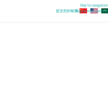
Skip to navigation
提交您的報價
Skip to main content