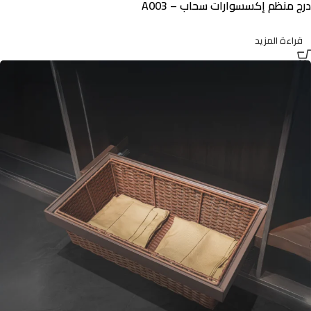
درج منظم إكسسوارات سحاب – A003
قراءة المزيد