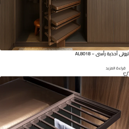
ترولي أحذية رأسي – AL8018
قراءة المزيد