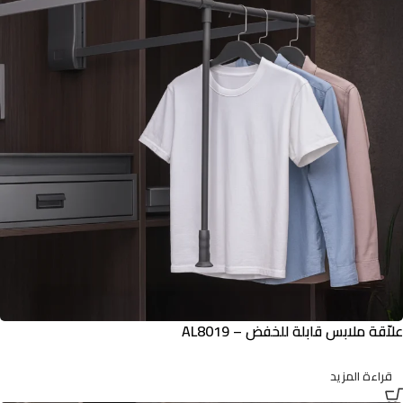
علاّقة ملابس قابلة للخفض – AL8019
قراءة المزيد