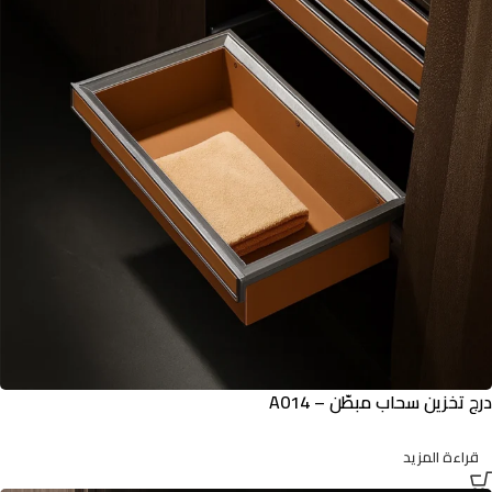
درج تخزين سحاب مبطّن – A014
قراءة المزيد