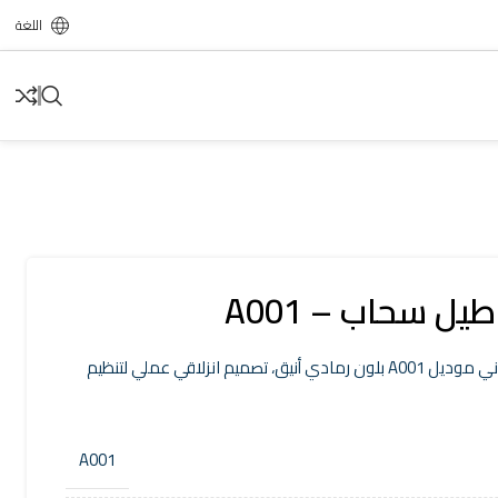
اللغة
يل سحاب – A001
حامل علاقة بناطيل سحاب معدني موديل A001 بلون رمادي أنيق، تصميم انزلاقي عملي لتنظيم
A001