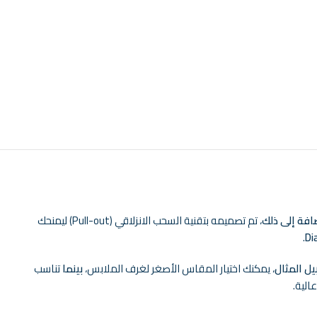
افة إلى ذلك
، تم تصميمه بتقنية السحب الانزلاقي (Pull-out) ليمنحك
.
Di
ل المثال
، يمكنك اختيار المقاس الأصغر لغرف الملابس،
بينما
تناسب