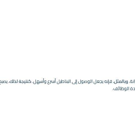
نة.
وبالمثل
، فإنه يجعل الوصول إلى البناطيل أسرع وأسهل.
كنتيجة لذلك
، يصب
دة الوظائف.