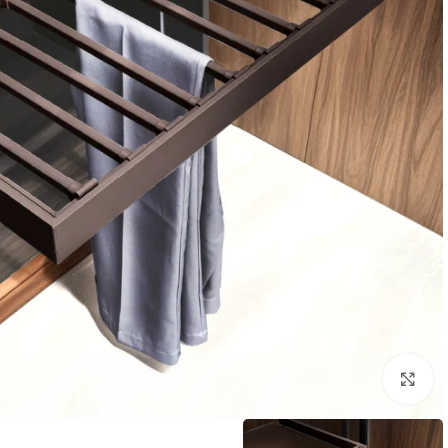
اضغط للتكبير