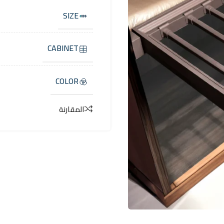
SIZE
CABINET
COLOR
المقارنة