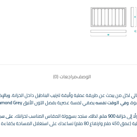
الوصف
مراجعات (0)
الي لكل من يبحث عن طريقة عملية وأنيقة لترتيب البناطيل داخل الخزانة.
وبالإض
قوة،
وفي الوقت نفسه
يضفي لمسة عصرية بفضل اللون الأنيق
amond Grey
ا إلى
خزانة 900 ملم
.
لذلك
، ستجد بسهولة المقاس المناسب لخزانتك.
على سبي
لى استغلال المساحة بكفاءة عالية.