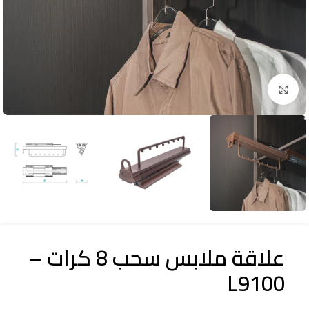
اضغط للتكبير
علاقة ملابس سحب 8 كرات –
L9100