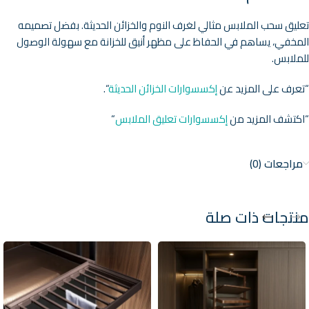
تعليق سحب الملابس مثالي لغرف النوم والخزائن الحديثة. بفضل تصميمه
المخفي، يساهم في الحفاظ على مظهر أنيق للخزانة مع سهولة الوصول
للملابس.
“تعرف على المزيد عن
إكسسوارات الخزائن الحديثة
“.
“اكتشف المزيد من
إكسسوارات تعليق الملابس
“
مراجعات (0)
منتجات ذات صلة