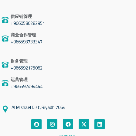
供应链管理
9660580282951+
商业合作管理
966593733347+
财务管理
966592175062+
运营管理
966592494444+
7064 Al Mishael Dist, Riyadh