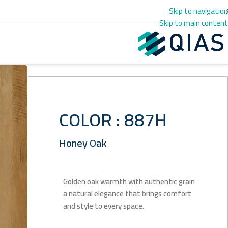
Skip to navigation
Skip to main content
COLOR : 887H
Honey Oak
Golden oak warmth with authentic grain
a natural elegance that brings comfort
and style to every space.