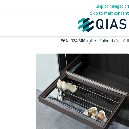
Skip to navigation
Skip to main content
الرئيسية
/
Cabinet المنتج
/
(MM)864–924