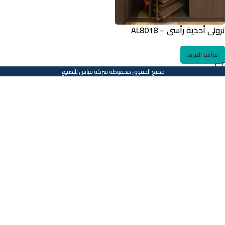
ترولي أحذية رأسي – AL8018
قراءة المزيد
جميع الحقوق محفوظة شركة قياس للتصنيع