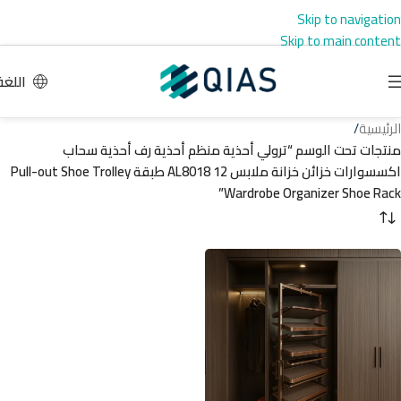
Skip to navigation
Skip to main content
اللغة
الرئيسية
/
منتجات تحت الوسم “ترولي أحذية منظم أحذية رف أحذية سحاب
اكسسوارات خزائن خزانة ملابس AL8018 12 طبقة Pull-out Shoe Trolley
Wardrobe Organizer Shoe Rack”