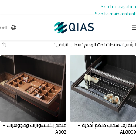
Skip to navigation
Skip to main content
اللغة
الرئيسية
/
منتجات تحت الوسم “سحاب انزلاقي”
سلة رف سحاب منظم أحذية –
منظم إكسسوارات ومجوهرات –
A002
AL8009