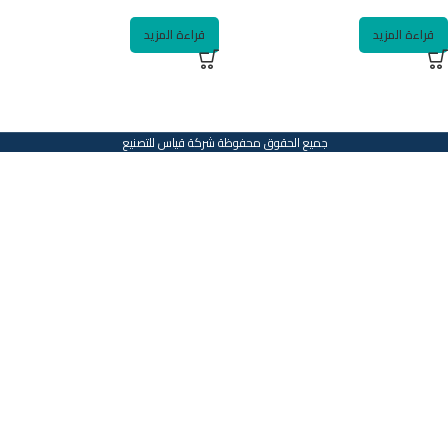
قراءة المزيد
قراءة المزيد
جميع الحقوق محفوظة شركة قياس للتصنيع