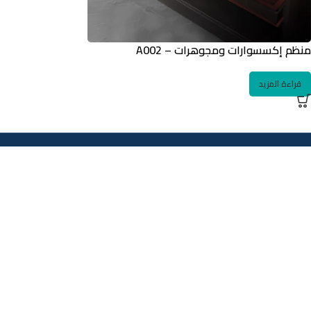
منظم إكسسوارات ومجوهرات – A002
قراءة المزيد