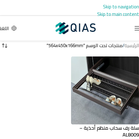
Skip to navigation
Skip to main content
اللغة
الرئيسية
/
منتجات تحت الوسم “564x450x166mm”
سلة رف سحاب منظم أحذية –
AL8009