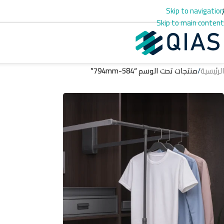
Skip to navigation
Skip to main content
الرئيسية
/
منتجات تحت الوسم “584-794mm”