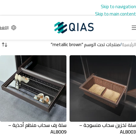
Skip to navigation
Skip to main content
اللغة
الرئيسية
/
منتجات تحت الوسم “metallic brown”
سلة تخزين سحاب منسوجة –
سلة رف سحاب منظم أحذية –
AL8009
AL8003