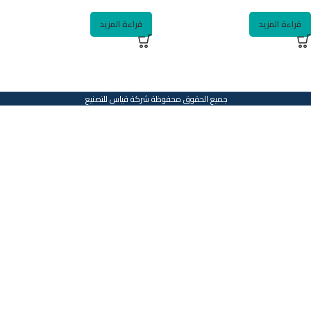
قراءة المزيد
قراءة المزيد
جميع الحقوق محفوظة شركة قياس للتصنيع