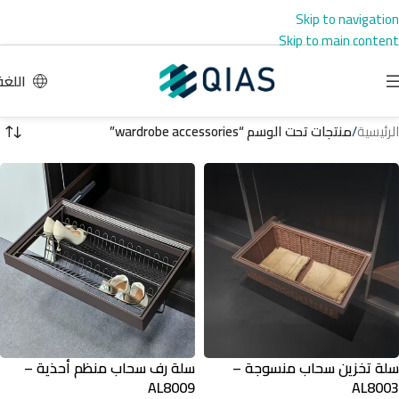
Skip to navigation
Skip to main content
اللغة
الرئيسية
/
منتجات تحت الوسم “wardrobe accessories”
سلة تخزين سحاب منسوجة –
سلة رف سحاب منظم أحذية –
AL8009
AL8003