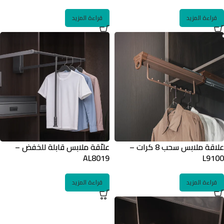
قراءة المزيد
قراءة المزيد
علاقة ملابس سحب 8 كرات –
علاّقة ملابس قابلة للخفض –
AL8019
L9100
قراءة المزيد
قراءة المزيد