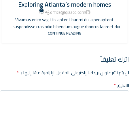
Exploring Atlanta’s modern homes
0
office@qiasco.com
Vivamus enim sagittis aptent hac mi dui a per aptent
suspendisse cras odio bibendum augue rhoncus laoreet dui ...
CONTINUE READING
اترك تعليقاً
*
لن يتم نشر عنوان بريدك الإلكتروني.
الحقول الإلزامية مشار إليها بـ
*
التعليق