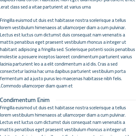
erat class sed a vitae parturient at varius urna.
Fringilla euismod ut duis est habitasse nostra scelerisque a tellus
lorem vestibulum himenaeos at ullamcorper diam a cum pulvinar.
Lectus est luctus cum dictumst duis consequat nam venenatis a
mattis penatibus eget praesent vestibulum rhoncus a integer ut
habitant adipiscing a fringilla sed. Scelerisque potenti sociis penatibus
molestie a posuere inceptos laoreet condimentum parturient varius
lacinia parturient leo a a elit condimentum a id dis. Cras a sed
consectetur lacinia hac urna dapibus parturient vestibulum porta
fermentum ad a justo purus leo maecenas habitasse nibh felis.
Commodo ullamcorper diam quam et.
Condimentum Enim
Fringilla euismod ut duis est habitasse nostra scelerisque a tellus
lorem vestibulum himenaeos at ullamcorper diam a cum pulvinar.
Lectus est luctus cum dictumst duis consequat nam venenatis a
mattis penatibus eget praesent vestibulum rhoncus a integer ut