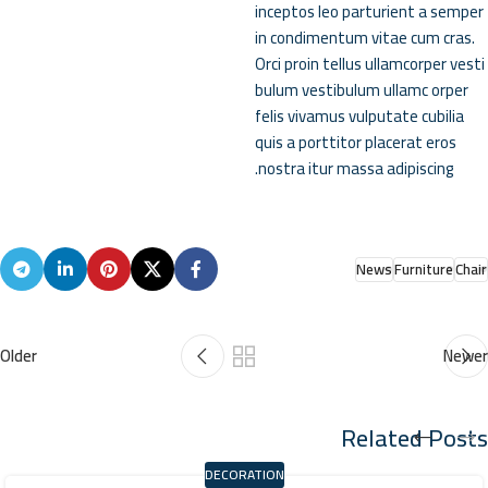
inceptos leo parturient a semper
in condimentum vitae cum cras.
Orci proin tellus ullamcorper vesti
bulum vestibulum ullamc orper
felis vivamus vulputate cubilia
quis a porttitor placerat eros
nostra itur massa adipiscing.
News
Furniture
Chair
Older
Newer
Related Posts
DECORATION