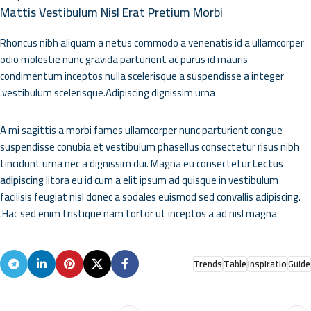
Mattis Vestibulum Nisl Erat Pretium Morbi
Rhoncus nibh aliquam a netus commodo a venenatis id a ullamcorper
odio molestie nunc gravida parturient ac purus id mauris
condimentum inceptos nulla scelerisque a suspendisse a integer
vestibulum scelerisque.Adipiscing dignissim urna.
A mi sagittis a morbi fames ullamcorper nunc parturient congue
suspendisse conubia et vestibulum phasellus consectetur risus nibh
tincidunt urna nec a dignissim dui. Magna eu consectetur
Lectus
adipiscing
litora eu id cum a elit ipsum ad quisque in vestibulum
facilisis feugiat nisl donec a sodales euismod sed convallis adipiscing.
Hac sed enim tristique nam tortor ut inceptos a ad nisl magna.
Trends
Table
Inspiratio
Guide