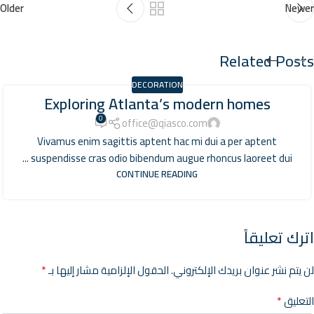
Older
Newer
Related Posts
DECORATION
Exploring Atlanta’s modern homes
0
office@qiasco.com
Vivamus enim sagittis aptent hac mi dui a per aptent
suspendisse cras odio bibendum augue rhoncus laoreet dui ...
CONTINUE READING
اترك تعليقاً
*
لن يتم نشر عنوان بريدك الإلكتروني.
الحقول الإلزامية مشار إليها بـ
*
التعليق